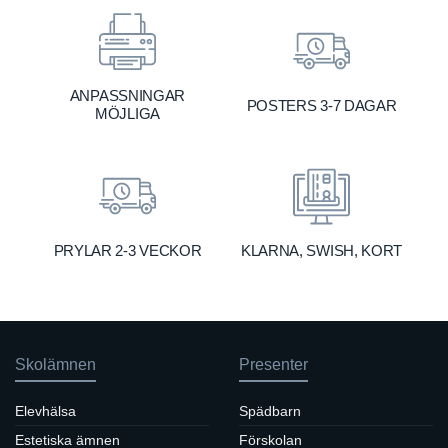
ANPASSNINGAR
POSTERS 3-7 DAGAR
MÖJLIGA
KLARNA, SWISH, KORT
PRYLAR 2-3 VECKOR
Skolämnen
Presenter
Elevhälsa
Spädbarn
Estetiska ämnen
Förskolan