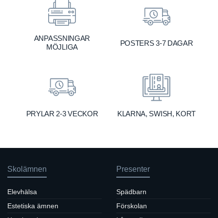
ANPASSNINGAR
POSTERS 3-7 DAGAR
MÖJLIGA
KLARNA, SWISH, KORT
PRYLAR 2-3 VECKOR
Skolämnen
Presenter
Elevhälsa
Spädbarn
Estetiska ämnen
Förskolan