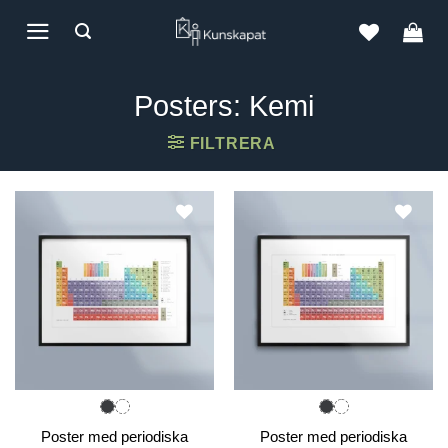
Skip
to
content
Posters: Kemi
FILTRERA
Poster med periodiska
Poster med periodiska