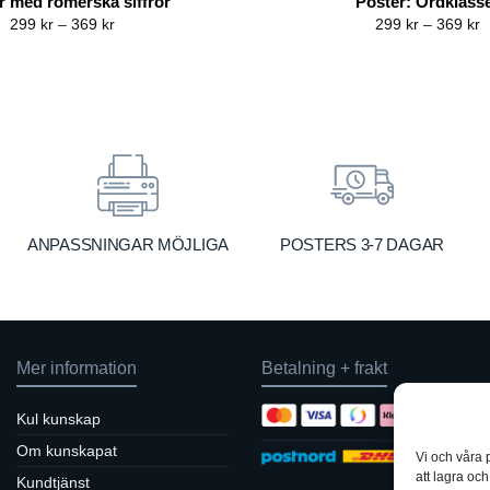
r med romerska siffror
Poster: Ordklass
Price
P
299
kr
–
369
kr
299
kr
–
369
kr
range:
r
299 kr
2
through
t
369 kr
3
ANPASSNINGAR MÖJLIGA
POSTERS 3-7 DAGAR
Mer information
Betalning + frakt
Kul kunskap
Om kunskapat
Vi och våra 
att lagra oc
Kundtjänst