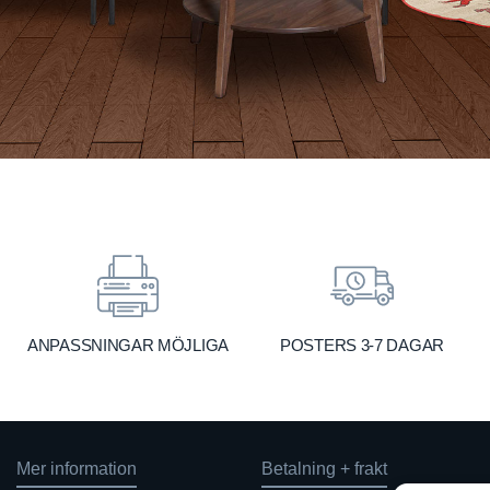
ANPASSNINGAR MÖJLIGA
POSTERS 3-7 DAGAR
Mer information
Betalning + frakt