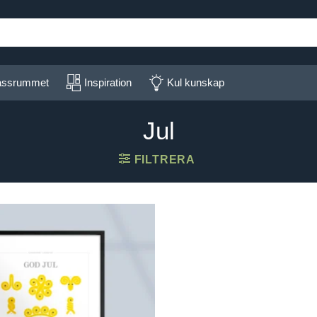
lassrummet
Inspiration
Kul kunskap
Jul
FILTRERA