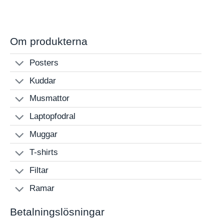
199 kr
through
499 kr
Om produkterna
Posters
Kuddar
Musmattor
Laptopfodral
Muggar
T-shirts
Filtar
Ramar
Betalningslösningar