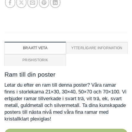
BRA ATT VETA
YTTERLIGARE INFORMATION
PRISHISTORIK
Ram till din poster
Letar du efter en ram till denna poster? Våra ramar
finns i storlekarna 21×30, 30×40, 50×70 och 70×100. Vi
erbjuder ramar tillverkade i svart trä, vit trä, ek, svart
metall, guldmetall och silvermetall. Ta dina kunskapade
posters till nästa nivå med våra fina ramar med
kristallklart plexiglas!