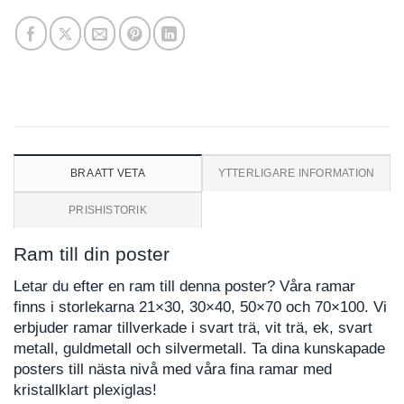
BRA ATT VETA
YTTERLIGARE INFORMATION
PRISHISTORIK
Ram till din poster
Letar du efter en ram till denna poster? Våra ramar
finns i storlekarna 21×30, 30×40, 50×70 och 70×100. Vi
erbjuder ramar tillverkade i svart trä, vit trä, ek, svart
metall, guldmetall och silvermetall. Ta dina kunskapade
posters till nästa nivå med våra fina ramar med
kristallklart plexiglas!