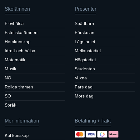
Skolämnen
Presenter
Elevhälsa
Spädbarn
Estetiska ämnen
Förskolan
Hemkunskap
Lågstadiet
Idrott och hälsa
Mellanstadiet
Matematik
Högstadiet
Musik
Studenten
NO
Vuxna
Roliga timmen
Fars dag
SO
Mors dag
Språk
Mer information
Betalning + frakt
Kul kunskap