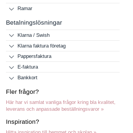
Ramar
Betalningslösningar
Klarna / Swish
Klarna faktura företag
Pappersfaktura
E-faktura
Bankkort
Fler frågor?
Här har vi samlat vanliga frågor kring bla kvalitet,
leverans och anpassade beställningsvaror »
Inspiration?
Hitta inspiration till hemmet och skolan »