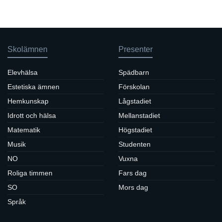
Skolämnen
Presenter
Elevhälsa
Spädbarn
Estetiska ämnen
Förskolan
Hemkunskap
Lågstadiet
Idrott och hälsa
Mellanstadiet
Matematik
Högstadiet
Musik
Studenten
NO
Vuxna
Roliga timmen
Fars dag
SO
Mors dag
Språk