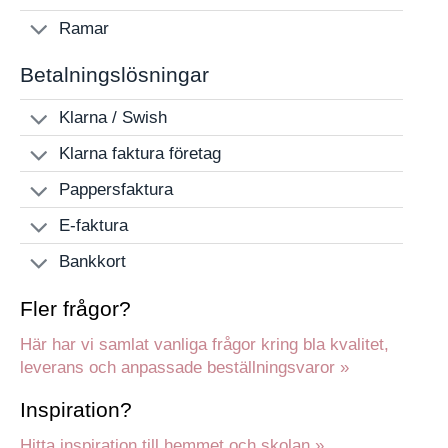
Ramar
Betalningslösningar
Klarna / Swish
Klarna faktura företag
Pappersfaktura
E-faktura
Bankkort
Fler frågor?
Här har vi samlat vanliga frågor kring bla kvalitet,
leverans och anpassade beställningsvaror »
Inspiration?
Hitta inspiration till hemmet och skolan »