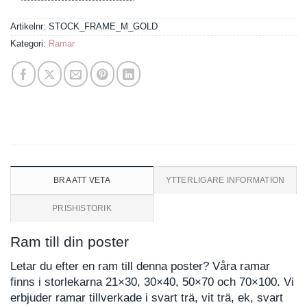
Artikelnr:
STOCK_FRAME_M_GOLD
Kategori:
Ramar
BRA ATT VETA
YTTERLIGARE INFORMATION
PRISHISTORIK
Ram till din poster
Letar du efter en ram till denna poster? Våra ramar
finns i storlekarna 21×30, 30×40, 50×70 och 70×100. Vi
erbjuder ramar tillverkade i svart trä, vit trä, ek, svart