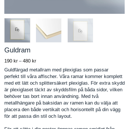
Guldram
190
kr
480
kr
Price
–
range:
Guldfärgad metallram med plexiglas som passar
190 kr
perfekt till våra affischer. Våra ramar kommer komplett
through
med ett lätt och splittersäkert plexiglas. För extra skydd
480 kr
är plexiglaset täckt av skyddsfilm på båda sidor, vilken
behöver tas bort innan användning. Med två
metallhängare på baksidan av ramen kan du välja att
placera den både vertikalt och horisontellt på din vägg
för att passa din stil och layout.