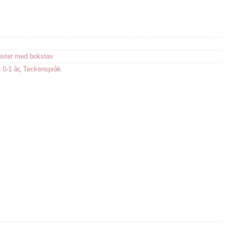
ster med bokstav
 0-1 år
,
Teckenspråk