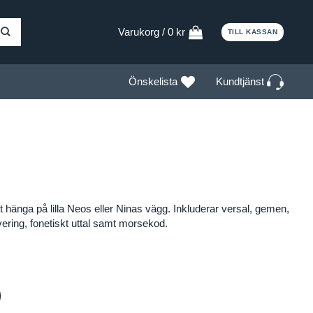
Varukorg /
0
kr
TILL KASSAN
Kundtjänst
Önskelista
t hänga på lilla Neos eller Ninas vägg. Inkluderar versal, gemen,
ering, fonetiskt uttal samt morsekod.