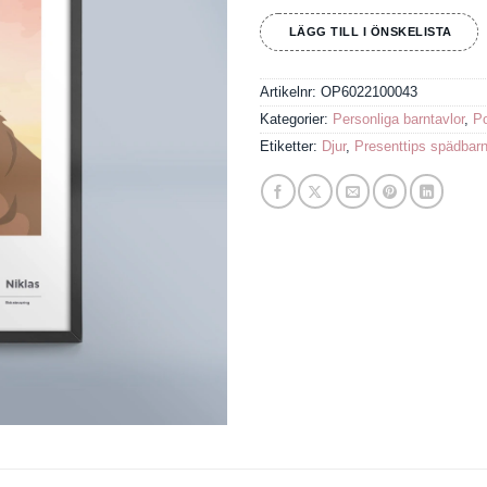
LÄGG TILL I ÖNSKELISTA
Artikelnr:
OP6022100043
Kategorier:
Personliga barntavlor
,
Po
Etiketter:
Djur
,
Presenttips spädbarn