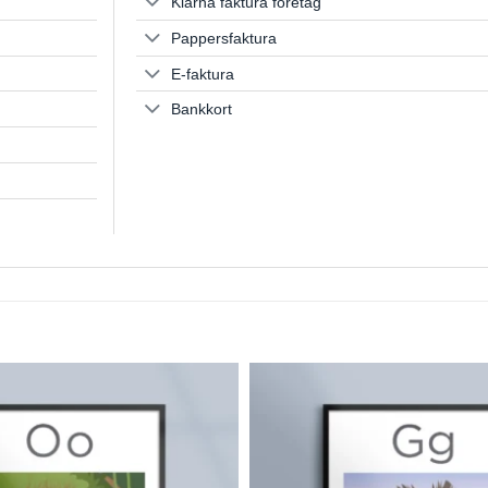
Klarna faktura företag
Pappersfaktura
E-faktura
Bankkort