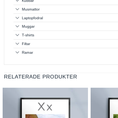
Kuddar
Musmattor
Laptopfodral
Muggar
T-shirts
Filtar
Ramar
RELATERADE PRODUKTER