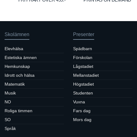
Skolämnen
Presenter
Elevhälsa
Spädbarn
Estetiska ämnen
Förskolan
Hemkunskap
Lågstadiet
Idrott och hälsa
Mellanstadiet
Matematik
Högstadiet
Musik
Studenten
NO
Vuxna
Roliga timmen
Fars dag
SO
Mors dag
Språk