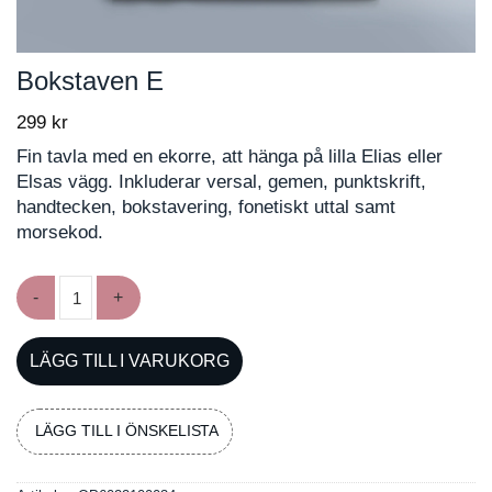
Bokstaven E
299
kr
Fin tavla med en ekorre, att hänga på lilla Elias eller
Elsas vägg. Inkluderar versal, gemen, punktskrift,
handtecken, bokstavering, fonetiskt uttal samt
morsekod.
Bokstaven E mängd
LÄGG TILL I VARUKORG
LÄGG TILL I ÖNSKELISTA