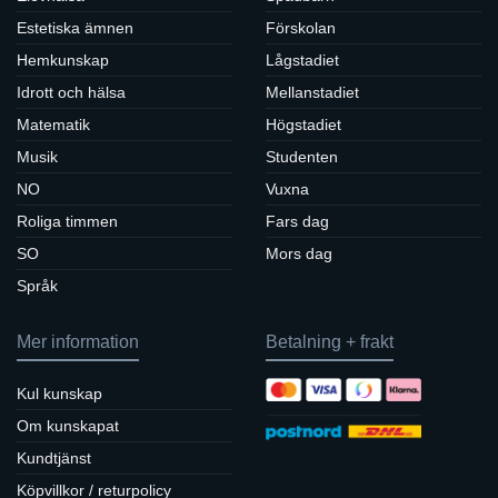
Estetiska ämnen
Förskolan
Hemkunskap
Lågstadiet
Idrott och hälsa
Mellanstadiet
Matematik
Högstadiet
Musik
Studenten
NO
Vuxna
Roliga timmen
Fars dag
SO
Mors dag
Språk
Mer information
Betalning + frakt
Kul kunskap
Om kunskapat
Kundtjänst
Köpvillkor / returpolicy