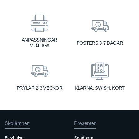
ANPASSNINGAR
POSTERS 3-7 DAGAR
MÖJLIGA
KLARNA, SWISH, KORT
PRYLAR 2-3 VECKOR
Skolämnen
Presenter
Elevhälsa
Spädbarn