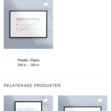
Poster: Piano
Price
299
kr
–
369
kr
range:
299 kr
through
369 kr
RELATERADE PRODUKTER