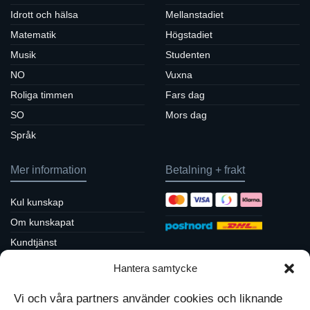
Idrott och hälsa
Mellanstadiet
Matematik
Högstadiet
Musik
Studenten
NO
Vuxna
Roliga timmen
Fars dag
SO
Mors dag
Språk
Mer information
Betalning + frakt
Kul kunskap
Om kunskapat
Kundtjänst
Köpvillkor / returpolicy
Hantera samtycke
Sociala medier
Integritetspolicy
Vi och våra partners använder cookies och liknande
Cookiepolicy
Följ oss på Facebook