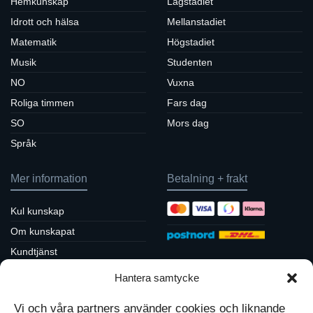
Hemkunskap
Lågstadiet
Idrott och hälsa
Mellanstadiet
Matematik
Högstadiet
Musik
Studenten
NO
Vuxna
Roliga timmen
Fars dag
SO
Mors dag
Språk
Mer information
Betalning + frakt
Kul kunskap
Om kunskapat
Kundtjänst
Köpvillkor / returpolicy
Hantera samtycke
Sociala medier
Integritetspolicy
Vi och våra partners använder cookies och liknande
Cookiepolicy