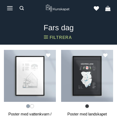
Skip
to
content
Fars dag
FILTRERA
Poster med vattenkvarn /
Poster med landskapet