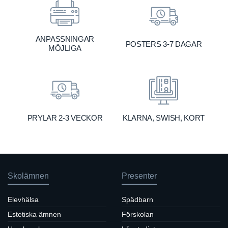
ANPASSNINGAR
POSTERS 3-7 DAGAR
MÖJLIGA
KLARNA, SWISH, KORT
PRYLAR 2-3 VECKOR
Skolämnen
Presenter
Elevhälsa
Spädbarn
Estetiska ämnen
Förskolan