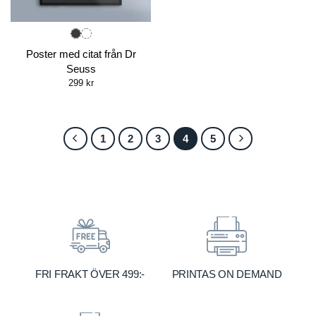
Poster med citat från Dr
Seuss
299
kr
1
2
3
4
5
FRI FRAKT ÖVER 499:-
PRINTAS ON DEMAND