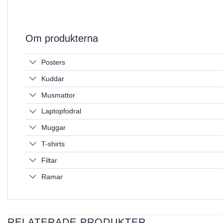
Om produkterna
Posters
Kuddar
Musmattor
Laptopfodral
Muggar
T-shirts
Filtar
Ramar
RELATERADE PRODUKTER