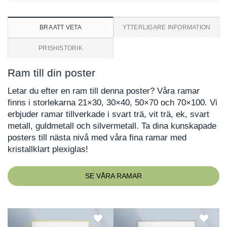
BRA ATT VETA
YTTERLIGARE INFORMATION
PRISHISTORIK
Ram till din poster
Letar du efter en ram till denna poster? Våra ramar
finns i storlekarna 21×30, 30×40, 50×70 och 70×100. Vi
erbjuder ramar tillverkade i svart trä, vit trä, ek, svart
metall, guldmetall och silvermetall. Ta dina kunskapade
posters till nästa nivå med våra fina ramar med
kristallklart plexiglas!
SE VÅRA RAMAR