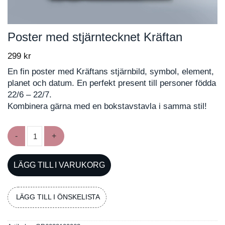
Poster med stjärntecknet Kräftan
299
kr
En fin poster med Kräftans stjärnbild, symbol, element,
planet och datum. En perfekt present till personer födda
22/6 – 22/7.
Kombinera gärna med en bokstavstavla i samma stil!
Poster med stjärntecknet Kräftan mängd
LÄGG TILL I VARUKORG
LÄGG TILL I ÖNSKELISTA