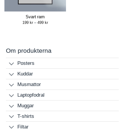
Svart ram
Price
199
kr
–
499
kr
range:
199 kr
through
499 kr
Om produkterna
Posters
Kuddar
Musmattor
Laptopfodral
Muggar
T-shirts
Filtar