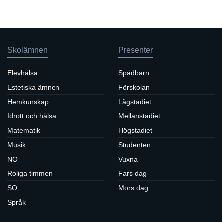
Skolämnen
Presenter
Elevhälsa
Spädbarn
Estetiska ämnen
Förskolan
Hemkunskap
Lågstadiet
Idrott och hälsa
Mellanstadiet
Matematik
Högstadiet
Musik
Studenten
NO
Vuxna
Roliga timmen
Fars dag
SO
Mors dag
Språk