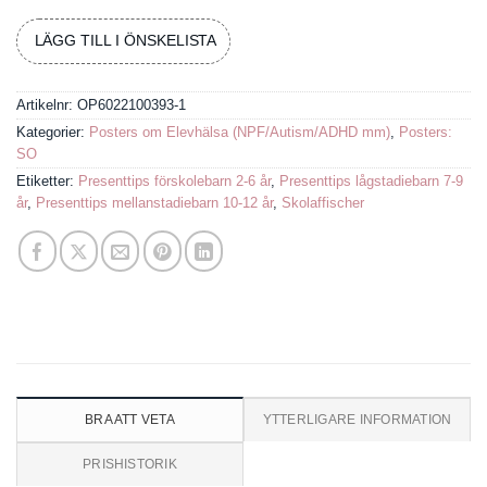
LÄGG TILL I ÖNSKELISTA
Artikelnr:
OP6022100393-1
Kategorier:
Posters om Elevhälsa (NPF/Autism/ADHD mm)
,
Posters:
SO
Etiketter:
Presenttips förskolebarn 2-6 år
,
Presenttips lågstadiebarn 7-9
år
,
Presenttips mellanstadiebarn 10-12 år
,
Skolaffischer
BRA ATT VETA
YTTERLIGARE INFORMATION
PRISHISTORIK