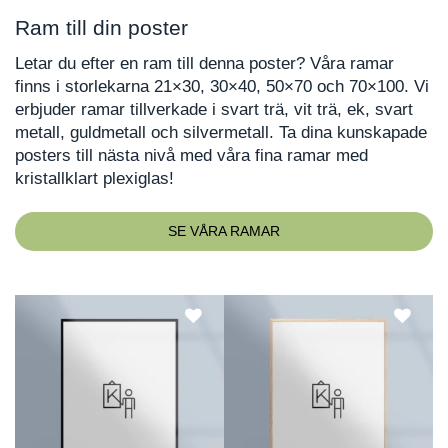
Ram till din poster
Letar du efter en ram till denna poster? Våra ramar
finns i storlekarna 21×30, 30×40, 50×70 och 70×100. Vi
erbjuder ramar tillverkade i svart trä, vit trä, ek, svart
metall, guldmetall och silvermetall. Ta dina kunskapade
posters till nästa nivå med våra fina ramar med
kristallklart plexiglas!
SE VÅRA RAMAR