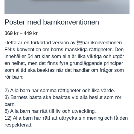
Poster med barnkonventionen
369
kr
449
kr
Price
–
range:
Detta är en förkortad version av barnkonventionen –
369 kr
FN:s konvention om barns mänskliga rättigheter. Den
through
innehåller 54 artiklar som alla är lika viktiga och utgör
449 kr
en helhet, men det finns fyra grundläggande principer
som alltid ska beaktas när det handlar om frågor som
rör barn:
2) Alla barn har samma rättigheter och lika värde.
3) Barnets bästa ska beaktas vid alla beslut som rör
barn.
6) Alla barn har rätt till liv och utveckling.
12) Alla barn har rätt att uttrycka sin mening och få den
respekterad.