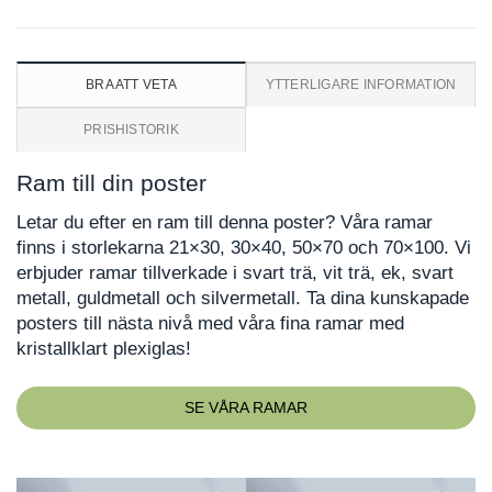
BRA ATT VETA
YTTERLIGARE INFORMATION
PRISHISTORIK
Ram till din poster
Letar du efter en ram till denna poster? Våra ramar
finns i storlekarna 21×30, 30×40, 50×70 och 70×100. Vi
erbjuder ramar tillverkade i svart trä, vit trä, ek, svart
metall, guldmetall och silvermetall. Ta dina kunskapade
posters till nästa nivå med våra fina ramar med
kristallklart plexiglas!
SE VÅRA RAMAR