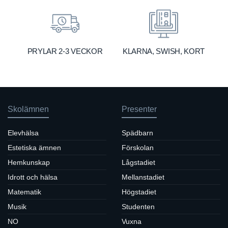
KLARNA, SWISH, KORT
PRYLAR 2-3 VECKOR
Skolämnen
Presenter
Elevhälsa
Spädbarn
Estetiska ämnen
Förskolan
Hemkunskap
Lågstadiet
Idrott och hälsa
Mellanstadiet
Matematik
Högstadiet
Musik
Studenten
NO
Vuxna