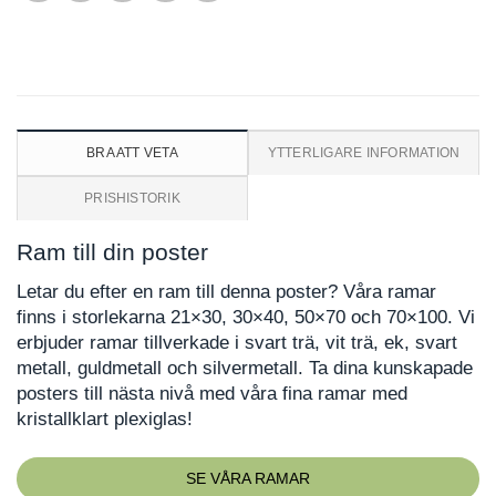
BRA ATT VETA
YTTERLIGARE INFORMATION
PRISHISTORIK
Ram till din poster
Letar du efter en ram till denna poster? Våra ramar
finns i storlekarna 21×30, 30×40, 50×70 och 70×100. Vi
erbjuder ramar tillverkade i svart trä, vit trä, ek, svart
metall, guldmetall och silvermetall. Ta dina kunskapade
posters till nästa nivå med våra fina ramar med
kristallklart plexiglas!
SE VÅRA RAMAR