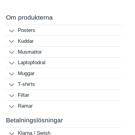
480 kr
Om produkterna
Posters
Kuddar
Musmattor
Laptopfodral
Muggar
T-shirts
Filtar
Ramar
Betalningslösningar
Klarna / Swish