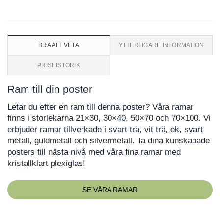
BRA ATT VETA
YTTERLIGARE INFORMATION
PRISHISTORIK
Ram till din poster
Letar du efter en ram till denna poster? Våra ramar
finns i storlekarna 21×30, 30×40, 50×70 och 70×100. Vi
erbjuder ramar tillverkade i svart trä, vit trä, ek, svart
metall, guldmetall och silvermetall. Ta dina kunskapade
posters till nästa nivå med våra fina ramar med
kristallklart plexiglas!
SE VÅRA RAMAR