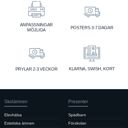
ANPASSNINGAR
POSTERS 3-7 DAGAR
MÖJLIGA
KLARNA, SWISH, KORT
PRYLAR 2-3 VECKOR
Skolämnen
Presenter
Elevhälsa
Spädbarn
Estetiska ämnen
Förskolan