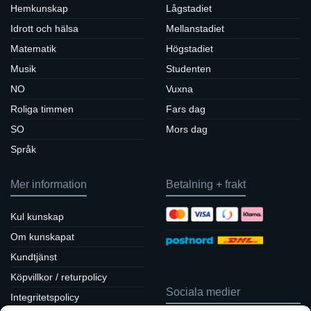
Hemkunskap
Lågstadiet
Idrott och hälsa
Mellanstadiet
Matematik
Högstadiet
Musik
Studenten
NO
Vuxna
Roliga timmen
Fars dag
SO
Mors dag
Språk
Mer information
Betalning + frakt
Kul kunskap
Om kunskapat
Kundtjänst
Köpvillkor / returpolicy
Sociala medier
Integritetspolicy