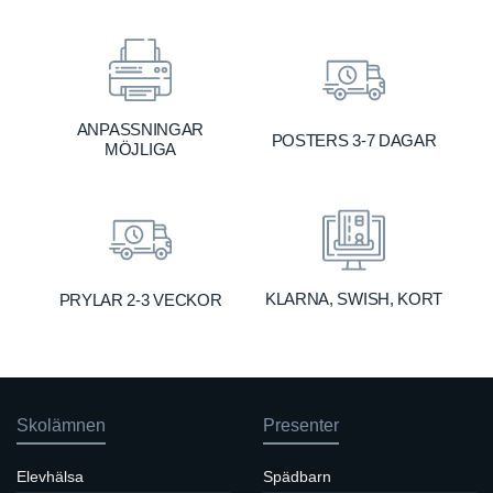
ANPASSNINGAR
POSTERS 3-7 DAGAR
MÖJLIGA
KLARNA, SWISH, KORT
PRYLAR 2-3 VECKOR
Skolämnen
Presenter
Elevhälsa
Spädbarn