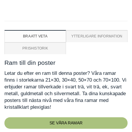
BRA ATT VETA
YTTERLIGARE INFORMATION
PRISHISTORIK
Ram till din poster
Letar du efter en ram till denna poster? Våra ramar
finns i storlekarna 21×30, 30×40, 50×70 och 70×100. Vi
erbjuder ramar tillverkade i svart trä, vit trä, ek, svart
metall, guldmetall och silvermetall. Ta dina kunskapade
posters till nästa nivå med våra fina ramar med
kristallklart plexiglas!
SE VÅRA RAMAR