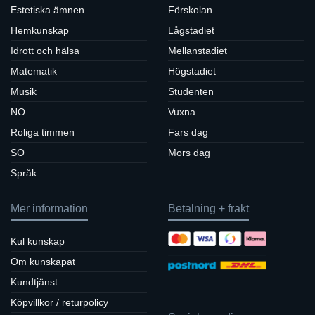
Estetiska ämnen
Förskolan
Hemkunskap
Lågstadiet
Idrott och hälsa
Mellanstadiet
Matematik
Högstadiet
Musik
Studenten
NO
Vuxna
Roliga timmen
Fars dag
SO
Mors dag
Språk
Mer information
Betalning + frakt
Kul kunskap
Om kunskapat
Kundtjänst
Köpvillkor / returpolicy