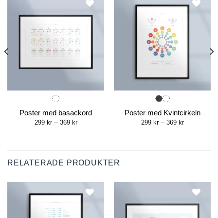
Poster med basackord
Poster med Kvintcirkeln
Price
Price
299
kr
–
369
kr
299
kr
–
369
kr
range:
range:
299 kr
299 kr
through
through
369 kr
369 kr
RELATERADE PRODUKTER