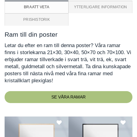
BRA ATT VETA
YTTERLIGARE INFORMATION
PRISHISTORIK
Ram till din poster
Letar du efter en ram till denna poster? Våra ramar
finns i storlekarna 21×30, 30×40, 50×70 och 70×100. Vi
erbjuder ramar tillverkade i svart trä, vit trä, ek, svart
metall, guldmetall och silvermetall. Ta dina kunskapade
posters till nästa nivå med våra fina ramar med
kristallklart plexiglas!
SE VÅRA RAMAR