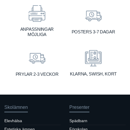
ANPASSNINGAR
POSTERS 3-7 DAGAR
MÖJLIGA
KLARNA, SWISH, KORT
PRYLAR 2-3 VECKOR
Skolämnen
Presenter
Elevhälsa
Spädbarn
Estetiska ämnen
Förskolan