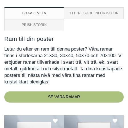
BRA ATT VETA
YTTERLIGARE INFORMATION
PRISHISTORIK
Ram till din poster
Letar du efter en ram till denna poster? Våra ramar
finns i storlekarna 21×30, 30×40, 50×70 och 70×100. Vi
erbjuder ramar tillverkade i svart trä, vit trä, ek, svart
metall, guldmetall och silvermetall. Ta dina kunskapade
posters till nästa nivå med våra fina ramar med
kristallklart plexiglas!
SE VÅRA RAMAR