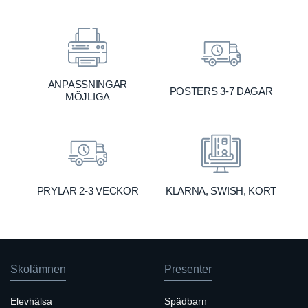
ANPASSNINGAR
POSTERS 3-7 DAGAR
MÖJLIGA
KLARNA, SWISH, KORT
PRYLAR 2-3 VECKOR
Skolämnen
Presenter
Elevhälsa
Spädbarn