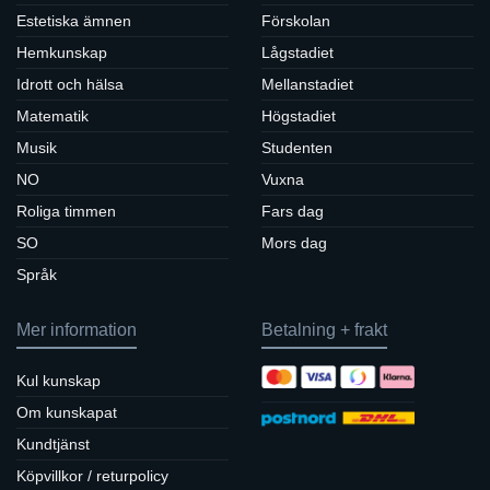
Estetiska ämnen
Förskolan
Hemkunskap
Lågstadiet
Idrott och hälsa
Mellanstadiet
Matematik
Högstadiet
Musik
Studenten
NO
Vuxna
Roliga timmen
Fars dag
SO
Mors dag
Språk
Mer information
Betalning + frakt
Kul kunskap
Om kunskapat
Kundtjänst
Köpvillkor / returpolicy