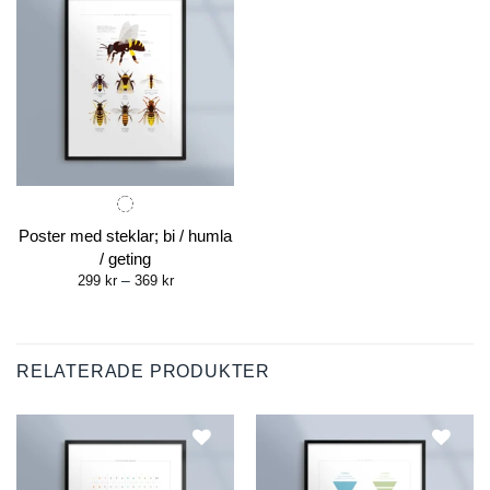
Poster med steklar; bi / humla
/ geting
Price
299
kr
–
369
kr
range:
299 kr
through
369 kr
RELATERADE PRODUKTER