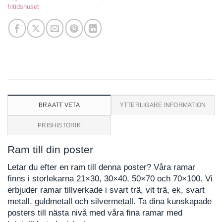
fritidshuset
BRA ATT VETA
YTTERLIGARE INFORMATION
PRISHISTORIK
Ram till din poster
Letar du efter en ram till denna poster? Våra ramar
finns i storlekarna 21×30, 30×40, 50×70 och 70×100. Vi
erbjuder ramar tillverkade i svart trä, vit trä, ek, svart
metall, guldmetall och silvermetall. Ta dina kunskapade
posters till nästa nivå med våra fina ramar med