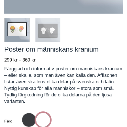
Poster om människans kranium
299
kr
369
kr
Price
–
range:
Färgglad och informativ poster om människans kranium
299 kr
– eller skalle, som man även kan kalla den. Affischen
through
listar även skallens olika delar på svenska och latin.
369 kr
Nyttig kunskap för alla människor – stora som små.
Tydlig färgkodning för de olika delarna på den ljusa
varianten.
Färg