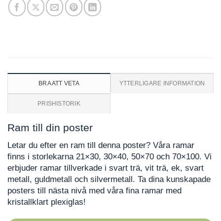
BRA ATT VETA
YTTERLIGARE INFORMATION
PRISHISTORIK
Ram till din poster
Letar du efter en ram till denna poster? Våra ramar
finns i storlekarna 21×30, 30×40, 50×70 och 70×100. Vi
erbjuder ramar tillverkade i svart trä, vit trä, ek, svart
metall, guldmetall och silvermetall. Ta dina kunskapade
posters till nästa nivå med våra fina ramar med
kristallklart plexiglas!