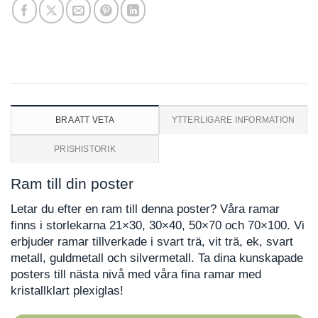
BRA ATT VETA
YTTERLIGARE INFORMATION
PRISHISTORIK
Ram till din poster
Letar du efter en ram till denna poster? Våra ramar
finns i storlekarna 21×30, 30×40, 50×70 och 70×100. Vi
erbjuder ramar tillverkade i svart trä, vit trä, ek, svart
metall, guldmetall och silvermetall. Ta dina kunskapade
posters till nästa nivå med våra fina ramar med
kristallklart plexiglas!