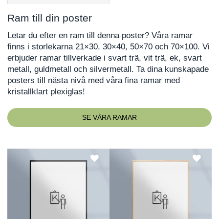
Ram till din poster
Letar du efter en ram till denna poster? Våra ramar
finns i storlekarna 21×30, 30×40, 50×70 och 70×100. Vi
erbjuder ramar tillverkade i svart trä, vit trä, ek, svart
metall, guldmetall och silvermetall. Ta dina kunskapade
posters till nästa nivå med våra fina ramar med
kristallklart plexiglas!
SE VÅRA RAMAR