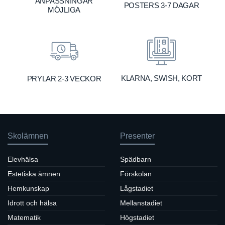
ANPASSNINGAR
POSTERS 3-7 DAGAR
MÖJLIGA
KLARNA, SWISH, KORT
PRYLAR 2-3 VECKOR
Skolämnen
Presenter
Elevhälsa
Spädbarn
Estetiska ämnen
Förskolan
Hemkunskap
Lågstadiet
Idrott och hälsa
Mellanstadiet
Matematik
Högstadiet