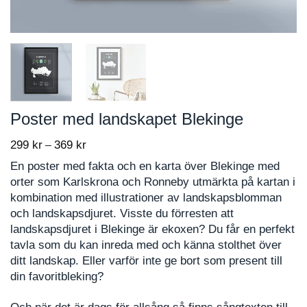
Poster med landskapet Blekinge
299
kr
369
kr
Price
–
range:
En poster med fakta och en karta över Blekinge med
299 kr
orter som Karlskrona och Ronneby utmärkta på kartan i
through
kombination med illustrationer av landskapsblomman
369 kr
och landskapsdjuret. Visste du förresten att
landskapsdjuret i Blekinge är ekoxen? Du får en perfekt
tavla som du kan inreda med och känna stolthet över
ditt landskap. Eller varför inte ge bort som present till
din favoritbleking?