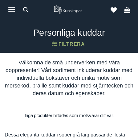
Skip
to
content
Personliga kuddar
FILTRERA
Välkomna de små underverken med våra
doppresenter! Vårt sortiment inkluderar kuddar med
individuella bokstäver och unika motiv som
morsekod, braille samt kuddar med stjärntecken och
deras datum och egenskaper.
Inga produkter hittades som motsvarar ditt val.
Dessa eleganta kuddar i sober grå färg passar de flesta