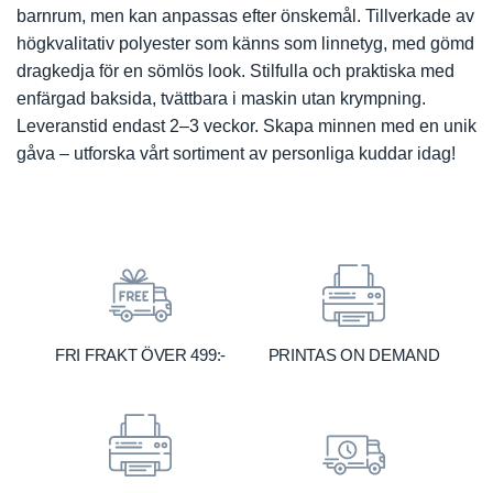
barnrum, men kan anpassas efter önskemål. Tillverkade av
högkvalitativ polyester som känns som linnetyg, med gömd
dragkedja för en sömlös look. Stilfulla och praktiska med
enfärgad baksida, tvättbara i maskin utan krympning.
Leveranstid endast 2–3 veckor. Skapa minnen med en unik
gåva – utforska vårt sortiment av personliga kuddar idag!
FRI FRAKT ÖVER 499:-
PRINTAS ON DEMAND